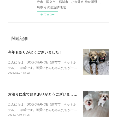
寺市 国立市 稲城市 小金井市 神奈川県 川
崎市 その他近隣地域
フォロー
関連記事
今年もありがとうございました！
こんにちは！DOG CHANCE（調布市 ペットホ
テル） 岩崎です。可愛いわんちゃんたちが一…
2025.12.27 13:22
お泊りに来て頂きありがとうございました！
こんにちは！DOG CHANCE（調布市 ペットホ
テル） 岩崎です。可愛いわんちゃんたちが一…
2024.07.19 14:25