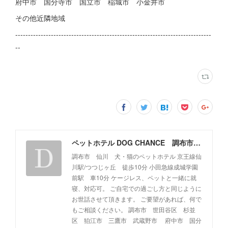
府中市 国分寺市 国立市 稲城市 小金井市
その他近隣地域
-----------------------------------------------------------------------------
--
ペットホテル DOG CHANCE 調布市 仙川 つつじヶ丘
調布市 仙川 犬・猫のペットホテル 京王線仙
川駅/つつじヶ丘 徒歩10分 小田急線成城学園
前駅 車10分 ケージレス、ペットと一緒に就
寝、対応可。 ご自宅での過ごし方と同じように
お世話させて頂きます。 ご要望があれば、何で
もご相談ください。 調布市 世田谷区 杉並
区 狛江市 三鷹市 武蔵野市 府中市 国分