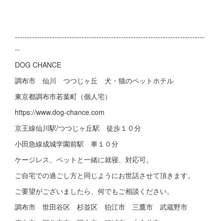
-----------------------------------------------------------------------------
--
DOG CHANCE
調布市 仙川 つつじヶ丘 犬・猫のペットホテル
東京都調布市若葉町（個人宅）
https://www.dog-chance.com
京王線仙川駅/つつじヶ丘駅 徒歩１０分
小田急線成城学園前駅 車１０分
ケージレス、ペットと一緒に就寝、対応可。
ご自宅での過ごし方と同じようにお世話させて頂きます。
ご要望がございましたら、何でもご相談ください。
調布市 世田谷区 杉並区 狛江市 三鷹市 武蔵野市