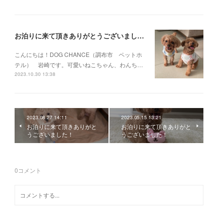
お泊りに来て頂きありがとうございました！
こんにちは！DOG CHANCE（調布市 ペットホ
テル） 岩崎です。可愛いねこちゃん、わんち…
2023.10.30 13:38
2023.08.27 14:11
2023.05.15 13:21
お泊りに来て頂きありがと
お泊りに来て頂きありがと
うございました！
うございました！
0
コメント